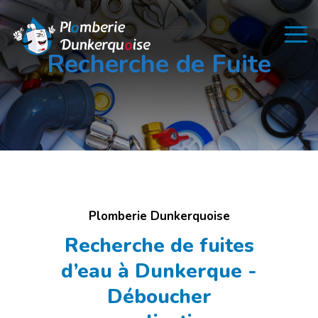
Recherche de Fuite
Plomberie Dunkerquoise
Recherche de fuites
d’eau à Dunkerque -
Déboucher